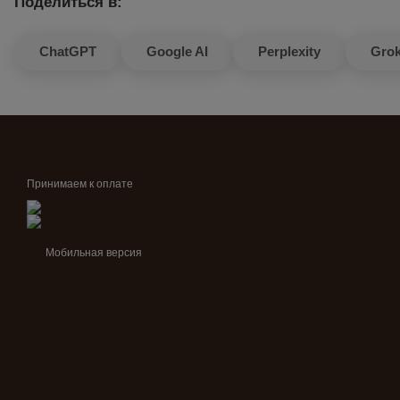
Поделиться в:
ChatGPT
Google AI
Perplexity
Gro
Принимаем к оплате
Мобильная версия