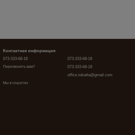
Контактная информация
073-333-68-18
073-333-68-18
073-333-68-18
Перезвонить вам?
office.tokatta@gmail.com
Мы в соцсетях