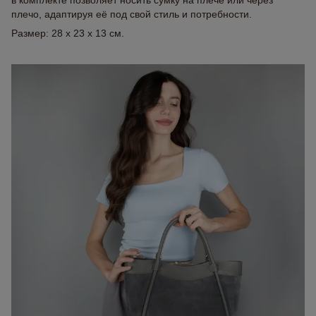
в комплекте позволяет носить сумку на плече или через
плечо, адаптируя её под свой стиль и потребности.
Размер: 28 x 23 x 13 см.