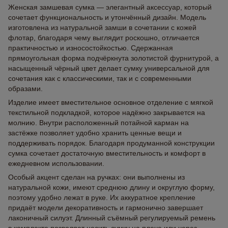
Женская замшевая сумка — элегантный аксессуар, который
сочетает функциональность и утончённый дизайн. Модель
изготовлена из натуральной замши в сочетании с кожей
флотар, благодаря чему выглядит роскошно, отличается
практичностью и износостойкостью. Сдержанная
прямоугольная форма подчёркнута золотистой фурнитурой, а
насыщенный чёрный цвет делает сумку универсальной для
сочетания как с классическими, так и с современными
образами.
Изделие имеет вместительное основное отделение с мягкой
текстильной подкладкой, которое надёжно закрывается на
молнию. Внутри расположенный потайной карман на
застёжке позволяет удобно хранить ценные вещи и
поддерживать порядок. Благодаря продуманной конструкции
сумка сочетает достаточную вместительность и комфорт в
ежедневном использовании.
Особый акцент сделан на ручках: они выполнены из
натуральной кожи, имеют среднюю длину и округлую форму,
поэтому удобно лежат в руке. Их аккуратное крепление
придаёт модели декоративность и гармонично завершает
лаконичный силуэт. Длинный съёмный регулируемый ремень