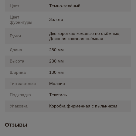
Цвет
Темно-зелёный
Цвет
Золото
фурнитуры
Две короткие кожаные не съёмные,
Ручки
Длинная кожаная съёмная
Длина
280 мм
Высота
230 мм
Ширина
130 мм
Тип застежки
Молния
Подкладка
Текстиль
Упаковка
Коробка фирменная с пыльником
Отзывы