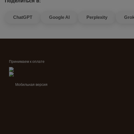
Поделиться в:
ChatGPT
Google AI
Perplexity
Gro
Принимаем к оплате
Мобильная версия