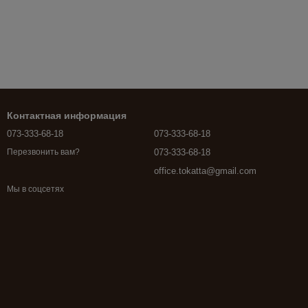
Контактная информация
073-333-68-18
073-333-68-18
073-333-68-18
Перезвонить вам?
office.tokatta@gmail.com
Мы в соцсетях