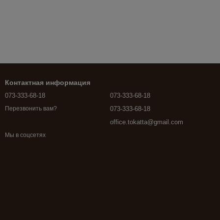
Контактная информация
073-333-68-18
073-333-68-18
073-333-68-18
Перезвонить вам?
office.tokatta@gmail.com
Мы в соцсетях