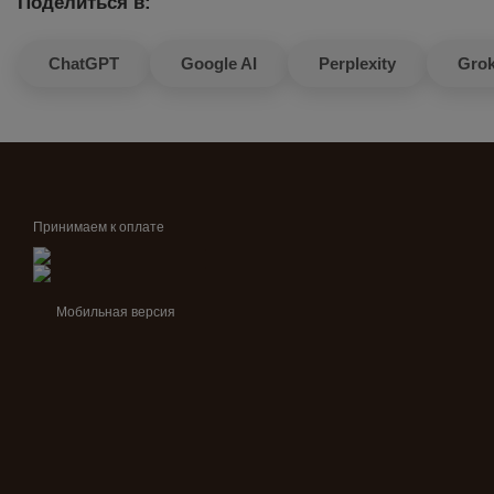
Поделиться в:
ChatGPT
Google AI
Perplexity
Gro
Принимаем к оплате
Мобильная версия