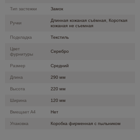
Тип застежки
Замок
Длинная кожаная съёмная, Короткая
Ручки
кожаная не съемная
Подкладка
Текстиль
Цвет
Серебро
фурнитуры
Размер
Средний
Длина
290 мм
Высота
220 мм
Ширина
120 мм
Вмещает А4
Нет
Упаковка
Коробка фирменная с пыльником