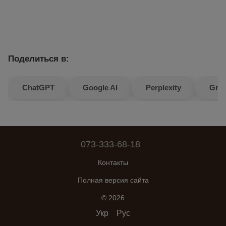
Поделиться в:
ChatGPT
Google AI
Perplexity
Gro
073-333-68-18
Контакты
Полная версия сайта
© 2026
Укр
Рус