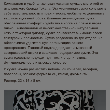
Компактная и удобная женская кожаная сумка с кисточкой от
итальянского бренда Tokatta. Эта утонченная сумка сочетает в
себе вместительность и практичность, чтобы легко дополнить
ваш повседневный образ. Длинная регулируемая ручка
обеспечивает комфорт и удобство в носке на плече и через
плечо. Выполненная из высококачественной натуральной
кожи с текстурой флотар, сумка привлекает внимание своей
текстурой и прочностью. Сумка разделена на три отделения,
обеспечивая удивительную организацию вашего
пространства. Тканевый подклад придает изысканный
завершающий штрих и защищает содержимое сумки. Эта
сумка идеально подходит для тех, кто ценит стиль,
функциональность и высокое качество.
В сумке можно разместить небольшой кошелек, телефон,
павербанк, блокнот формата А6, ключи, документы.
Размер: 22 x 16 x 8 см.