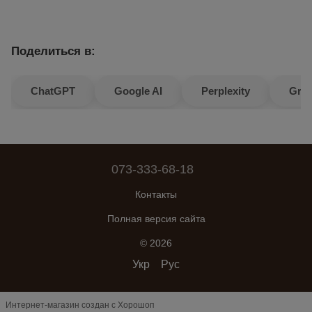
Поделиться в:
ChatGPT
Google AI
Perplexity
Gro
073-333-68-18
Контакты
Полная версия сайта
© 2026
Укр
Рус
Интернет-магазин создан с Хорошоп