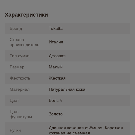
Характеристики
Бренд
Tokatta
Страна
Италия
производитель
Тип сумки
Деловая
Размер
Малый
Жесткость
Жесткая
Материал
Натуральная кожа
Цвет
Белый
Цвет
Золото
фурнитуры
Длинная кожаная съёмная, Короткая
Ручки
кожаная не съемная