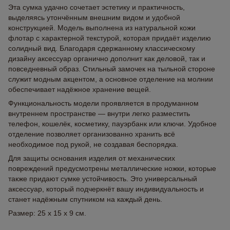
Эта сумка удачно сочетает эстетику и практичность,
выделяясь утончённым внешним видом и удобной
конструкцией. Модель выполнена из натуральной кожи
флотар с характерной текстурой, которая придаёт изделию
солидный вид. Благодаря сдержанному классическому
дизайну аксессуар органично дополнит как деловой, так и
повседневный образ. Стильный замочек на тыльной стороне
служит модным акцентом, а основное отделение на молнии
обеспечивает надёжное хранение вещей.
Функциональность модели проявляется в продуманном
внутреннем пространстве — внутри легко разместить
телефон, кошелёк, косметику, пауэрбанк или ключи. Удобное
отделение позволяет организованно хранить всё
необходимое под рукой, не создавая беспорядка.
Для защиты основания изделия от механических
повреждений предусмотрены металлические ножки, которые
также придают сумке устойчивость. Это универсальный
аксессуар, который подчеркнёт вашу индивидуальность и
станет надёжным спутником на каждый день.
Размер: 25 x 15 x 9 см.