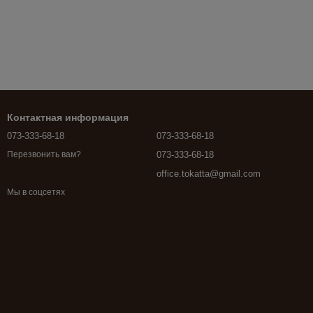
Контактная информация
073-333-68-18
073-333-68-18
073-333-68-18
Перезвонить вам?
office.tokatta@gmail.com
Мы в соцсетях