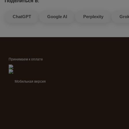
Поделиться в:
ChatGPT
Google AI
Perplexity
Gro
Принимаем к оплате
Мобильная версия