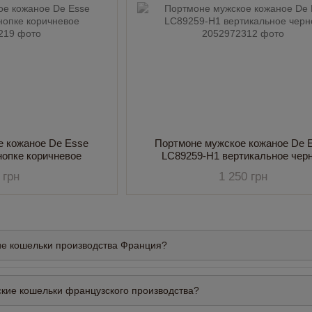
е кожаное De Esse
Портмоне мужское кожаное De 
нопке коричневое
LC89259-H1 вертикальное чер
 грн
1 250 грн
ие кошельки производства Франция?
ские кошельки французского производства?