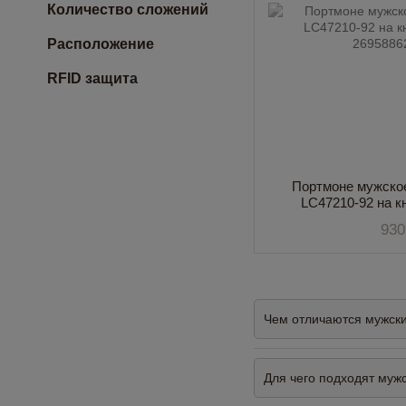
Количество сложений
Расположение
RFID защита
Портмоне мужско
LC47210-92 на к
930
Чем отличаются мужск
Для чего подходят муж