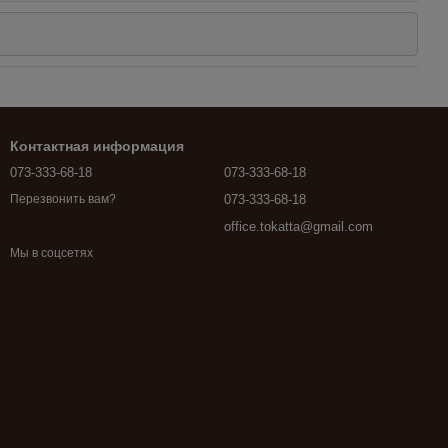
Контактная информация
073-333-68-18
073-333-68-18
073-333-68-18
Перезвонить вам?
office.tokatta@gmail.com
Мы в соцсетях