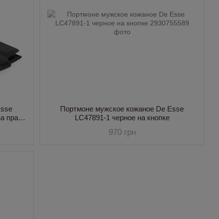
Esse
Портмоне мужское кожаное De Esse
а права
LC47891-1 черное на кнопке
970 грн