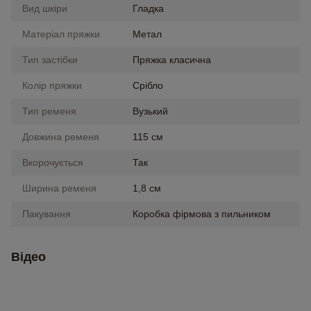
Вид шкіри
Гладка
Матеріал пряжки
Метал
Тип застібки
Пряжка класична
Колір пряжки
Срібло
Тип ременя
Вузький
Довжина ременя
115 см
Вкорочується
Так
Ширина ременя
1,8 см
Пакування
Коробка фірмова з пильником
Відео