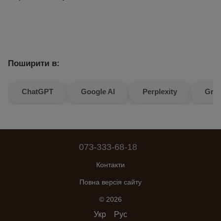
Поширити в:
ChatGPT
Google AI
Perplexity
Gro
073-333-68-18
Контакти
Повна версія сайту
© 2026
Укр
Рус