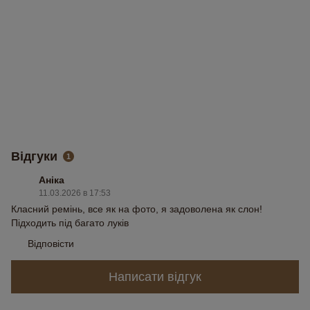
Відгуки
1
Аніка
11.03.2026 в 17:53
Класний ремінь, все як на фото, я задоволена як слон!
Підходить під багато луків
Відповісти
Написати відгук