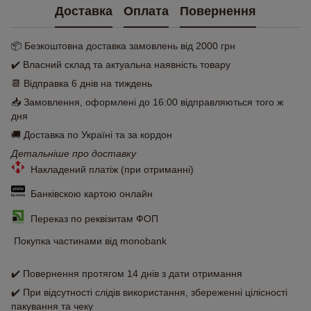
Доставка
Оплата
Повернення
📦 Безкоштовна доставка замовлень від 2000 грн
✔️ Власний склад та актуальна наявність товару
📆 Відправка 6 днів на тиждень
📥 Замовлення, оформлені до 16:00 відправляються того ж
дня
🚚 Доставка по Україні та за кордон
Детальніше про доставку
Накладений платіж (при отриманні)
Банківскою картою онлайн
Переказ по реквізитам ФОП
Покупка частинами від monobank
✔️ Повернення протягом 14 днів з дати отримання
✔️ При відсутності слідів використання, збереженні цілісності
пакування та чеку