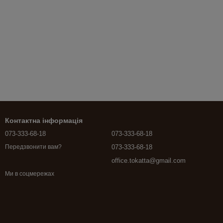
Контактна інформація
073-333-68-18
073-333-68-18
073-333-68-18
Передзвонити вам?
office.tokatta@gmail.com
Ми в соцмережах