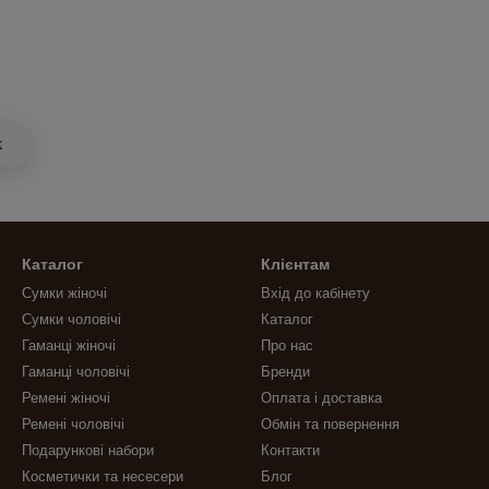
k
Каталог
Клієнтам
Сумки жіночі
Вхід до кабінету
Сумки чоловічі
Каталог
Гаманці жіночі
Про нас
Гаманці чоловічі
Бренди
Ремені жіночі
Оплата і доставка
Ремені чоловічі
Обмін та повернення
Подарункові набори
Контакти
Косметички та несесери
Блог