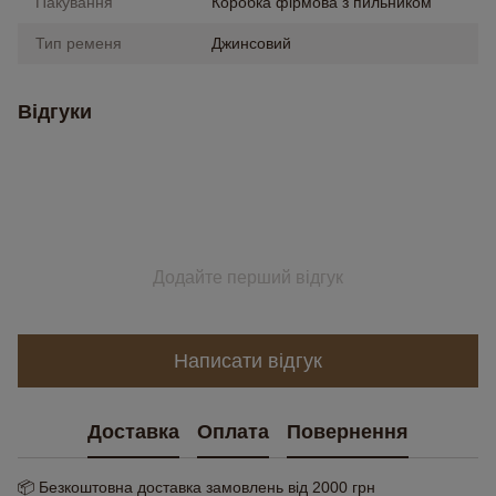
Пакування
Коробка фірмова з пильником
Тип ременя
Джинсовий
Відгуки
Додайте перший відгук
Написати відгук
Доставка
Оплата
Повернення
📦 Безкоштовна доставка замовлень від 2000 грн