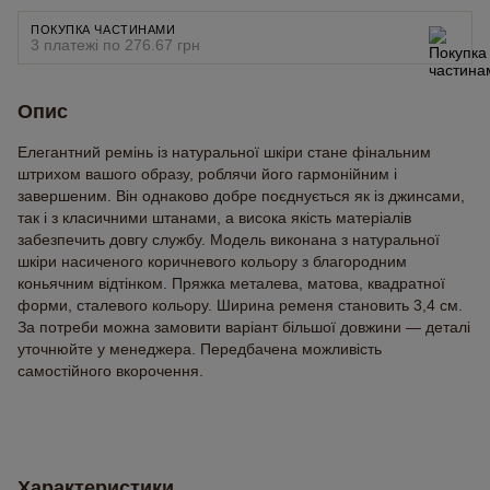
ПОКУПКА ЧАСТИНАМИ
3 платежі по 276.67 грн
Опис
Елегантний ремінь із натуральної шкіри стане фінальним
штрихом вашого образу, роблячи його гармонійним і
завершеним. Він однаково добре поєднується як із джинсами,
так і з класичними штанами, а висока якість матеріалів
забезпечить довгу службу. Модель виконана з натуральної
шкіри насиченого коричневого кольору з благородним
коньячним відтінком. Пряжка металева, матова, квадратної
форми, сталевого кольору. Ширина ременя становить 3,4 см.
За потреби можна замовити варіант більшої довжини — деталі
уточнюйте у менеджера. Передбачена можливість
самостійного вкорочення.
Характеристики