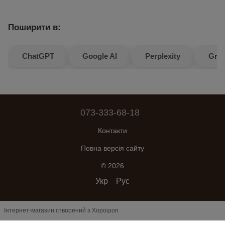
Поширити в:
ChatGPT
Google AI
Perplexity
Gro
073-333-68-18
Контакти
Повна версія сайту
© 2026
Укр
Рус
Інтернет-магазин створений з Хорошоп