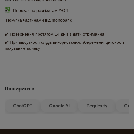
Переказ по реквізитам ФОП
Покупка частинами від monobank
✔️ Повернення протягом 14 днів з дати отримання
✔️ При відсутності слідів використання, збереженні цілісності
пакування та чеку
Поширити в:
ChatGPT
Google AI
Perplexity
Gro