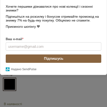
Хочете першими дізнаватися про нові колекції і сезонні
знижки?
Підпишіться на розсилку і бонусом отримайте промокод на
знижку 7% на будь-яку покупку. Обіцяємо не спамити.
Приємного шопінгу 🤎
Ваш e-mail
*
Підпишусь
Надано SendPulse
Колір
В наявності