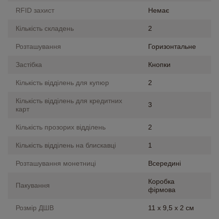
RFID захист
Немає
Кількість складень
2
Розташування
Горизонтальне
Застібка
Кнопки
Кількість відділень для купюр
2
Кількість відділень для кредитних
3
карт
Кількість прозорих відділень
2
Кількість відділень на блискавці
1
Розташування монетниці
Всередині
Коробка
Пакування
фірмова
Розмір ДШВ
11 х 9,5 х 2 см