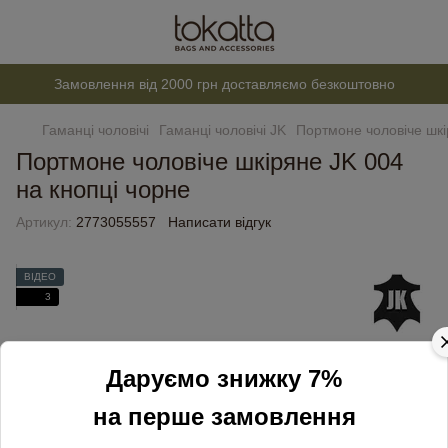
Замовлення від 2000 грн доставляємо безкоштовно
Гаманці чоловічі
Гаманці чоловічі JK
Портмоне чоловіче шкі
Портмоне чоловіче шкіряне JK 004
на кнопці чорне
Артикул:
2773055557
Написати відгук
ВІДЕО
3
Даруємо знижку 7%
на перше замовлення