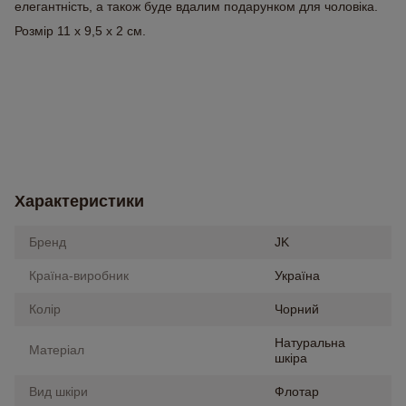
елегантність, а також буде вдалим подарунком для чоловіка.
Розмір 11 х 9,5 х 2 см.
Характеристики
Бренд
JK
Країна-виробник
Україна
Колір
Чорний
Натуральна
Матеріал
шкіра
Вид шкіри
Флотар