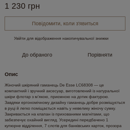
1 230 грн
Повідомити, коли з'явиться
Увійти
для відображення накопичувальної знижки
%
До обраного
Порівняти
Опис
Жіночий шкіряний гаманець De Esse LC68308 — це
компактний і зручний аксесуар, виготовлений із натуральної
шкіри флотар з м’якою, приємною на дотик фактурою.
Завдяки ергономічному дизайну гаманець добре розміщується
в руці й легко поміщається навіть у невелику жіночу сумку.
Закривається на клапан із прихованими магнітами, що
забезпечує охайний вигляд. Усередині передбачено 1
купюрне відділення, 7 слотів для банківських карток, прозора