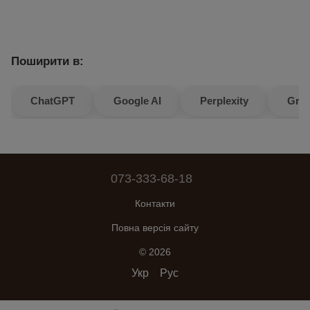
Поширити в:
ChatGPT
Google AI
Perplexity
Gro
073-333-68-18
Контакти
Повна версія сайту
© 2026
Укр
Рус