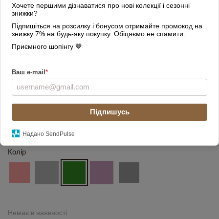
Хочете першими дізнаватися про нові колекції і сезонні
знижки?
Підпишіться на розсилку і бонусом отримайте промокод на
знижку 7% на будь-яку покупку. Обіцяємо не спамити.
Приємного шопінгу 🤎
Ваш e-mail
*
Підпишусь
Надано SendPulse
Колір
Немає в наявності