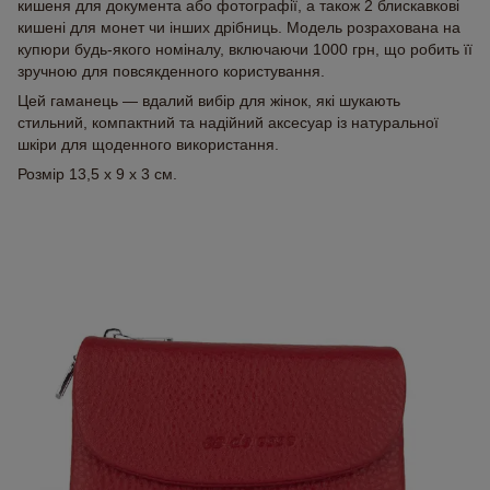
кишеня для документа або фотографії, а також 2 блискавкові
кишені для монет чи інших дрібниць. Модель розрахована на
купюри будь-якого номіналу, включаючи 1000 грн, що робить її
зручною для повсякденного користування.
Цей гаманець — вдалий вибір для жінок, які шукають
стильний, компактний та надійний аксесуар із натуральної
шкіри для щоденного використання.
Розмір 13,5 х 9 х 3 см.