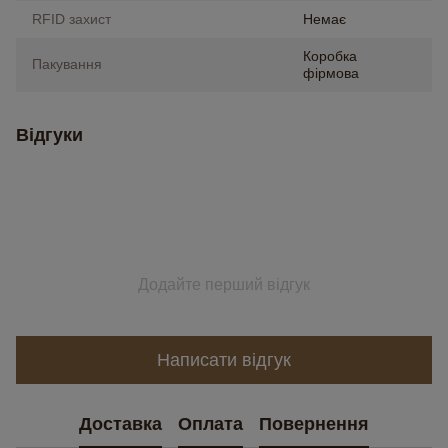
RFID захист
Немає
Коробка
Пакування
фірмова
Відгуки
Додайте перший відгук
Написати відгук
Доставка
Оплата
Повернення