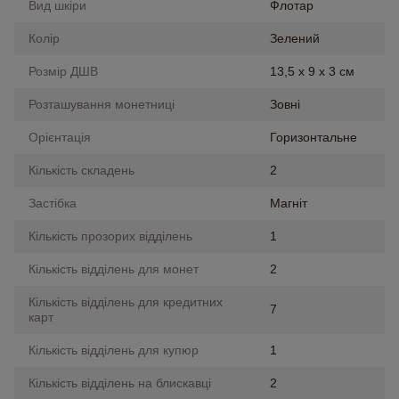
Вид шкіри
Флотар
Колір
Зелений
Розмір ДШВ
13,5 х 9 х 3 см
Розташування монетниці
Зовні
Орієнтація
Горизонтальне
Кількість складень
2
Застібка
Магніт
Кількість прозорих відділень
1
Кількість відділень для монет
2
Кількість відділень для кредитних
7
карт
Кількість відділень для купюр
1
Кількість відділень на блискавці
2